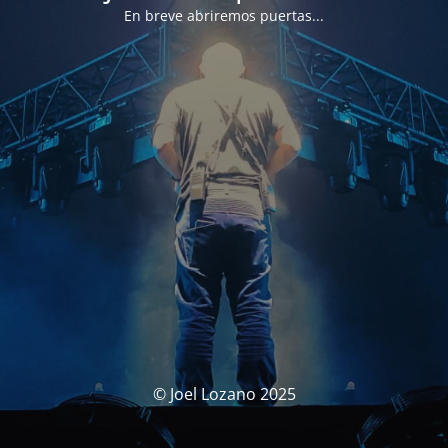
En breve abriremos puertas...
© Joel Lozano 2025